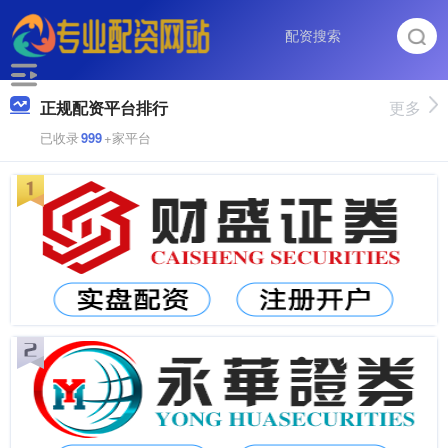
正规配资平台排行
更多
已收录
999
+家平台