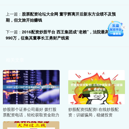
上一篇：
股票配资论坛大全网 董宇辉离开后新东方业绩不及预
期，但文旅开始赚钱
下一篇：
2016配资炒股平台 西王集团成“老赖”，法院最高悬赏
990万，征集其董事长王勇财产线索
相关文章
炒股那个证券公司最好 拨打股
炒股配资找配资i 在线炒股配
票配资电话，轻松获取资金助力
资：识破骗局，稳健投资