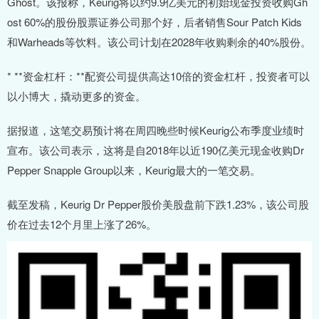
Ghost。该报称，Keurig将以约9.9亿美元的初始现金投资收购Gh
ost 60%的股份股票证券公司那个好，后者销售Sour Patch Kids
和Warheads等饮料。该公司计划在2028年收购剩余的40%股份。
* **资金杠杆：**配资公司提供高达10倍的资金杠杆，投资者可以
以小博大，撬动更多的资金。
据报道，这笔交易预计将在周四晚些时候Keurig公布季度业绩时
宣布。该公司表示，这将是自2018年以近190亿美元现金收购Dr
Pepper Snapple Group以来，Keurig最大的一笔交易。
截至发稿，Keurig Dr Pepper股价美股盘前下跌1.23%，该公司股
价在过去12个月里上涨了26%。