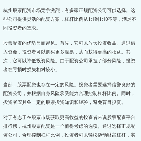
杭州股票配资市场竞争激烈，有多家正规配资公司可供选择。这
些公司提供灵活的配资方案，杠杆比例从1:1到1:10不等，满足不
同投资者的需求。
股票配资的优势显而易见。首先，它可以放大投资收益。通过借
入资金，投资者可以购买更多股票，从而获得更高的收益。其
次，它可以降低投资风险。由于配资公司承担了部分风险，投资
者在亏损时损失相对较小。
当然，股票配资也存在一定的风险。投资者需要选择信誉良好的
配资公司，并根据自身风险承受能力合理控制杠杆比例。同时，
投资者应具备一定的股票投资知识和经验，避免盲目投资。
对于有志于在股票市场获取更高收益的投资者来说股票配资平台
排行榜，杭州股票配资是一个值得考虑的选项。通过选择正规配
资公司，合理控制杠杆比例，投资者可以轻松撬动财富杠杆，实