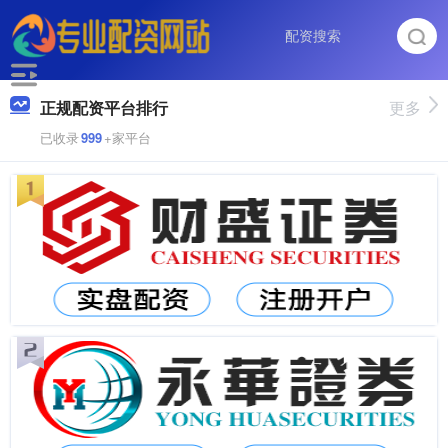
正规配资平台排行
更多
已收录
999
+家平台