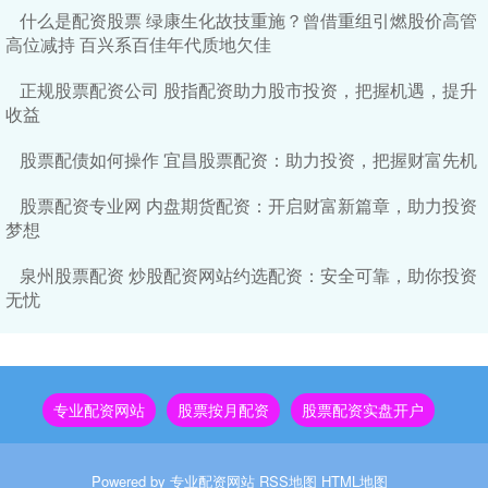
什么是配资股票 绿康生化故技重施？曾借重组引燃股价高管
高位减持 百兴系百佳年代质地欠佳
正规股票配资公司 股指配资助力股市投资，把握机遇，提升
收益
股票配债如何操作 宜昌股票配资：助力投资，把握财富先机
股票配资专业网 内盘期货配资：开启财富新篇章，助力投资
梦想
泉州股票配资 炒股配资网站约选配资：安全可靠，助你投资
无忧
专业配资网站
股票按月配资
股票配资实盘开户
Powered by
专业配资网站
RSS地图
HTML地图