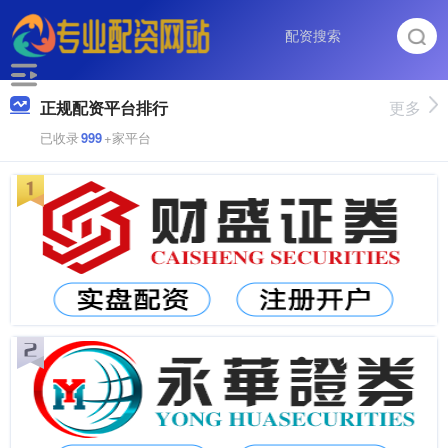
正规配资平台排行
更多
已收录
999
+家平台