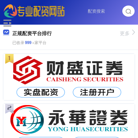
正规配资平台排行
更多
已收录
999
+家平台