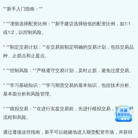
**新手入门指南：**
* **谨慎选择配资比例：**新手建议选择较低的配资比例，如1:1
或1:2，以控制风险。
* **制定交易计划：**在交易前制定明确的交易计划，包括交易品
种、止损点和止盈点。
* **控制风险：**严格遵守交易计划，及时止损，避免过度交易。
* **学习基础知识：**学习期货交易的基本知识，包括技术分析、
基本面分析和风险管理。
* **模拟交易：**在进行实盘交易前，先进行模拟交易，熟悉交易
流程和风险。
通过遵循这些指南，新手可以稳健地进入期货配资市场，并获得