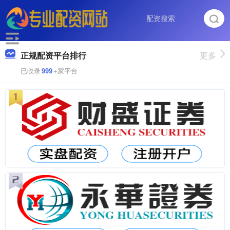
正规配资平台排行
更多
已收录
999
+家平台