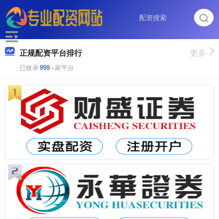
正规配资平台排行
更多
已收录
999
+家平台