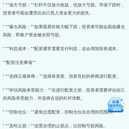
* **放大亏损：**杠杆不仅放大收益，也放大亏损。市场下跌时，
投资者可能会遭受比自己投入资金更大的损失。
* **爆仓风险：**如果股票价格大幅下跌，投资者可能会面临爆仓
风险，即账户资金被全部亏损。
* **利息成本：**配资通常需要支付利息，这会增加投资成本。
**配资注意事项**
* **选择正规券商：**选择有资质、信誉良好的券商进行配资。
* **评估风险承受能力：**在进行配资之前，投资者需要评估自己
的风险承受能力，并选择合适的杠杆倍数。
* **控制仓位：**避免过度配资，控制仓位在合理的范围内。
* **及时止损：**设置合理的止损点，以控制亏损风险。