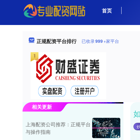
首页
正规配资平台排行
已收录
999
+家平台
相关更新
上海配资公司推荐：正规平台
与操作指南