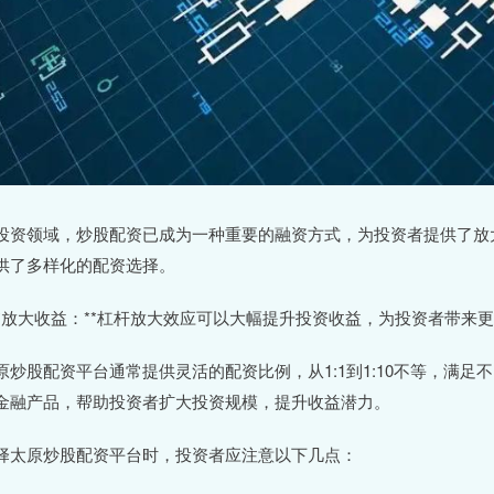
投资领域，炒股配资已成为一种重要的融资方式，为投资者提供了放
供了多样化的配资选择。
 **放大收益：**杠杆放大效应可以大幅提升投资收益，为投资者带来
原炒股配资平台通常提供灵活的配资比例，从1:1到1:10不等，满
金融产品，帮助投资者扩大投资规模，提升收益潜力。
择太原炒股配资平台时，投资者应注意以下几点：