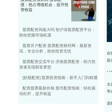
债：抢占增值机会，提升投
资收益
股票配资风险大吗 智沪深股票配资平台：
助你把握市场机遇
股票开户配资 股票配资财经网：最新资
讯，专业分析，助你投资无忧
在
提
股票配资交流平台 济南股票配资：助力投
资者实现财富梦想
*
[炒股配资] 股票投资指南：新手入门到精通
太
配资股票最新价格 股市配资指南：轻松撬
等
动杠杆，提升收益
选