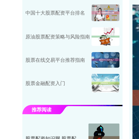
中国十大股票配资平台排名
原油股票配资策略与风险指南
股票在线交易平台推荐指南
股票金融配资入门
推荐阅读
股票配资知识网 股票配