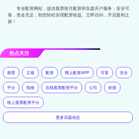
专业配资网站，提供股票按月配资和实盘开户服务，安全可
靠，资金充足，助您轻松实现配资收益。立即访问，开启盈利之
旅！
热点关注
股票
正规
配资
网上配资APP
可靠
安全
平台
指南
在线股票配资平台
公司
炒股
线上股票配资平台
更多话题动态