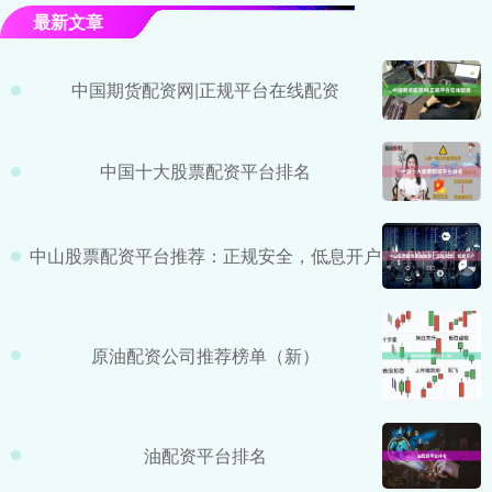
最新文章
中国期货配资网|正规平台在线配资
中国十大股票配资平台排名
中山股票配资平台推荐：正规安全，低息开户
原油配资公司推荐榜单（新）
油配资平台排名