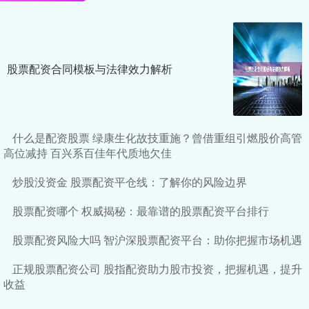
股票配资合同模板与法律效力解析
什么是配资股票 绿康生化故技重施？曾借重组引燃股价高管
高位减持 百兴系百佳年代质地欠佳
炒股没资金 股票配资平仓线：了解你的风险边界
股票配资哪个 权威揭秘：最靠谱的股票配资平台排行
股票配资风险大吗 智沪深股票配资平台：助你把握市场机遇
正规股票配资公司 股指配资助力股市投资，把握机遇，提升
收益