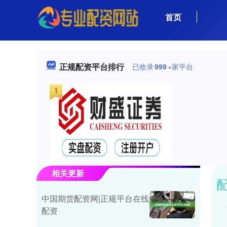
首页
正规配资平台排行
已收录
999
+家平台
相关更新
中国期货配资网|正规平台在线
配资