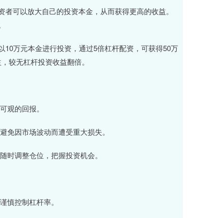
资者可以放大自己的投资本金，从而获得更高的收益。
。
10万元本金进行投资，通过5倍杠杆配资，可获得50万
益，较无杠杆投资收益翻倍。
得可观的回报。
险，避免因市场波动而遭受重大损失。
情况随时调整仓位，把握投资机会。
要谨慎控制杠杆率。