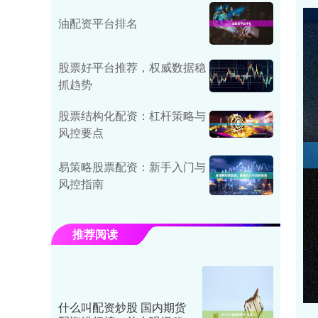
油配资平台排名
股票好平台推荐，权威数据稳
抓趋势
股票结构化配资：杠杆策略与
风控要点
易策略股票配资：新手入门与
风控指南
推荐阅读
什么叫配资炒股 国内期货