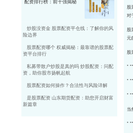
配资排行榜：前十强揭秘
股
对
炒股没资金 股票配资平仓线：了解你的风
股
险边界
元
股票配资哪个 权威揭秘：最靠谱的股票配
股
资平台排行
私募带散户炒股是真的吗 炒股配资：问配
*
资，助你股市扬帆起航
*
股票配资如何操作？合法性与风险详解
*
是股票配资 山东期货配资：助您开启财富
新篇章
当
*