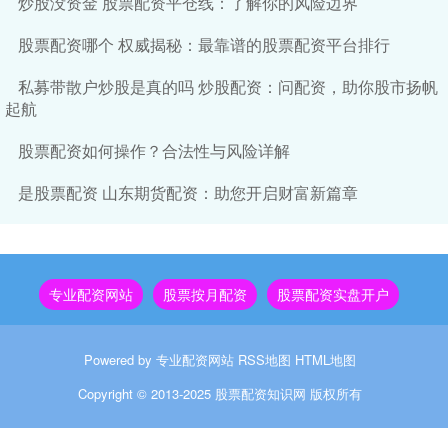
炒股没资金 股票配资平仓线：了解你的风险边界
股票配资哪个 权威揭秘：最靠谱的股票配资平台排行
私募带散户炒股是真的吗 炒股配资：问配资，助你股市扬帆
起航
股票配资如何操作？合法性与风险详解
是股票配资 山东期货配资：助您开启财富新篇章
专业配资网站
股票按月配资
股票配资实盘开户
Powered by
专业配资网站
RSS地图
HTML地图
Copyright
© 2013-2025
股票配资知识网
版权所有