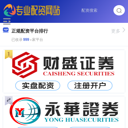
正规配资平台排行
更多
已收录
999
+家平台