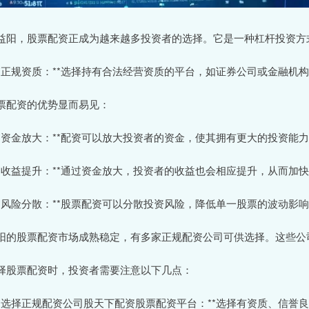
益阳，股票配资正成为越来越多投资者的选择。它是一种杠杆投资方
 **正规资质：**选择持有合法经营资质的平台，如证券公司或金融机
票配资的优势显而易见：
 **资金放大：**配资可以放大投资者的资金，使其拥有更大的投资能
 **收益提升：**通过资金放大，投资者的收益也会相应提升，从而加
 **风险分散：**股票配资可以分散投资风险，降低单一股票的波动影
阳的股票配资市场成熟稳定，有多家正规配资公司可供选择。这些公
择股票配资时，投资者需要注意以下几点：
 **选择正规配资公司股天下配资股票配资平台：**选择有资质、信