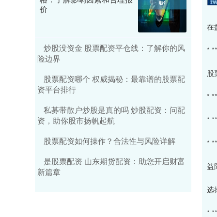
价
在
炒股没资金 股票配资平仓线：了解你的风
*
险边界
股
股票配资哪个 权威揭秘：最靠谱的股票配
资平台排行
*
私募带散户炒股是真的吗 炒股配资：问配
*
资，助你股市扬帆起航
股票配资如何操作？合法性与风险详解
*
是股票配资 山东期货配资：助您开启财富
益
新篇章
选
*