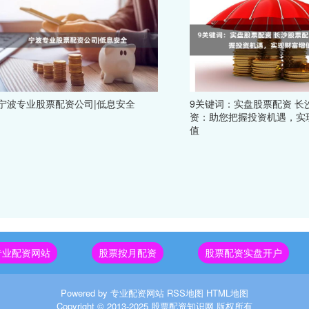
宁波专业股票配资公司|低息安全
9关键词：实盘股票配资 长
资：助您把握投资机遇，实
值
专业配资网站
股票按月配资
股票配资实盘开户
Powered by
专业配资网站
RSS地图
HTML地图
Copyright
© 2013-2025
股票配资知识网
版权所有