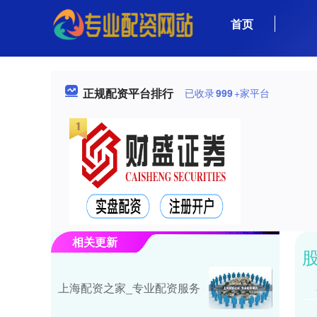
首页
正规配资平台排行
已收录
999
+家平台
相关更新
上海配资之家_专业配资服务