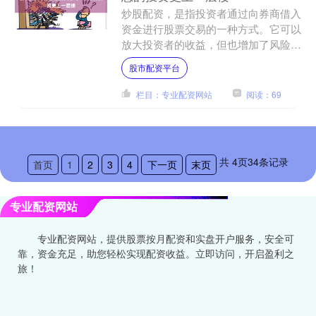
炒股配资，是指投资者通过向券商借入
资金进行股票交易的一种方式。它可以
放大投资者的收益，但也增加了风险。
因此，在进行炒股配资之前，咨询专业
股市配资平台
人士至关重要。 * **....
栏目：专业配资网站
阅读：69
共
4
页
34
条记录
首页
1
2
3
4
下一页
末页
专业配资网站
专业配资网站，提供股票按月配资和实盘开户服务，安全可
靠，资金充足，助您轻松实现配资收益。立即访问，开启盈利之
旅！