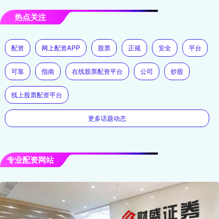
热点关注
配资
网上配资APP
股票
正规
安全
平台
可靠
指南
在线股票配资平台
公司
炒股
线上股票配资平台
更多话题动态
专业配资网站