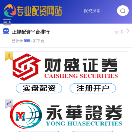
正规配资平台排行
更多
已收录
999
+家平台