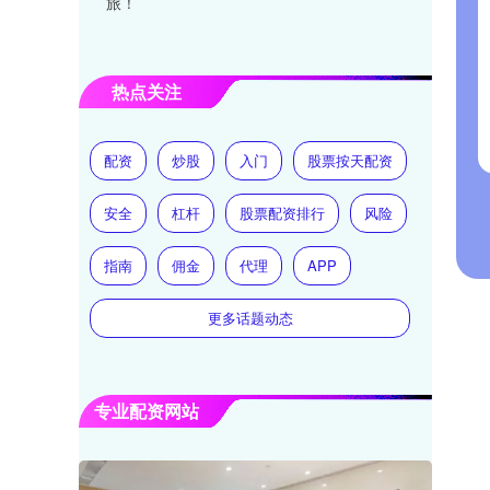
旅！
热点关注
配资
炒股
入门
股票按天配资
安全
杠杆
股票配资排行
风险
指南
佣金
代理
APP
更多话题动态
专业配资网站