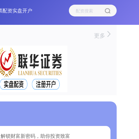
票配资实盘开户
更多
：解锁财富新密码，助你投资致富