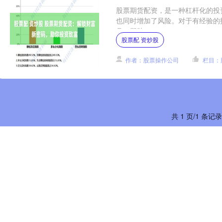
股票期货配资，是一种杠杆化的投
也同时增加了风险。对于有经验的
具，帮助....
股票配 资炒股
作者：股票操作公司
栏目：
共 1 页/1 条记录