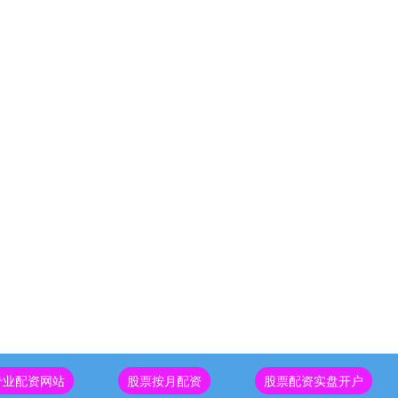
专业配资网站
股票按月配资
股票配资实盘开户