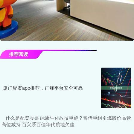
推荐阅读
厦门配资app推荐，正规平台安全可靠
什么是配资股票 绿康生化故技重施？曾借重组引燃股价高管
高位减持 百兴系百佳年代质地欠佳