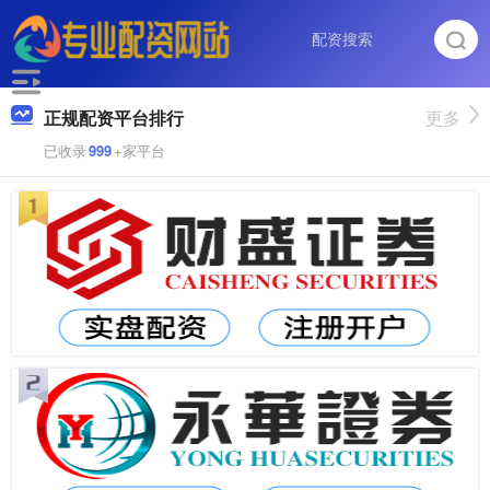
正规配资平台排行
更多
已收录
999
+家平台